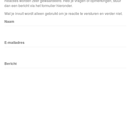
Reacties worden zeer gewaardeerd. Heb je vragen of opmerkingen, stuur
dan een bericht via het formulier hieronder.
Wat je invult wordt alleen gebruikt om je reactie te versturen en verder niet.
Naam
E-mailadres
Bericht