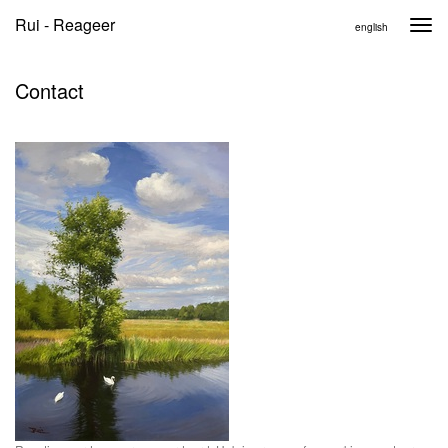
Rui - Reageer
Togg
english
navi
Contact