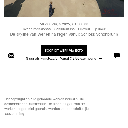
50 x 60 cm, © 2025, € 1 500,00
Tweedimensionaal | Schilderkunst | Olieverf | Op doek
De skyline van Wenen na regen vanuit Schloss Schönbrunn
KOOP DIT WERK VIA EXTO
Stuur als kunstkaart
Vanaf € 2,95 excl. porto
Het copyright op alle getoonde werken berust bij de
desbetreffende kunstenaar. De afbeeldingen van de
werken mogen niet gebruikt worden zonder schriftelijke
toestemming.