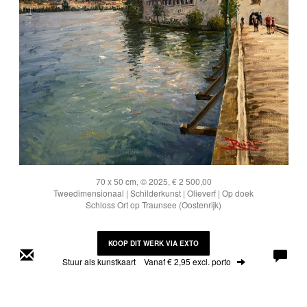
70 x 50 cm, © 2025, € 2 500,00
Tweedimensionaal | Schilderkunst | Olieverf | Op doek
Schloss Ort op Traunsee (Oostenrijk)
KOOP DIT WERK VIA EXTO
Stuur als kunstkaart
Vanaf € 2,95 excl. porto