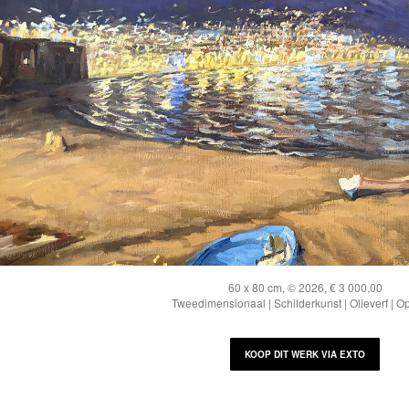
60 x 80 cm, © 2026, € 3 000,00
Tweedimensionaal | Schilderkunst | Olieverf | O
KOOP DIT WERK VIA EXTO