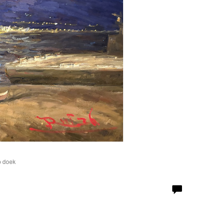
p doek