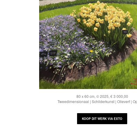
80 x 60 cm, © 2025, € 3 000,00
Tweedimensionaal | Schilderkunst | Olieverf | O
KOOP DIT WERK VIA EXTO