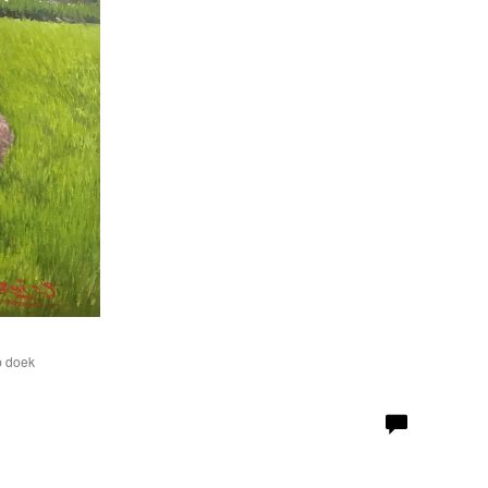
p doek