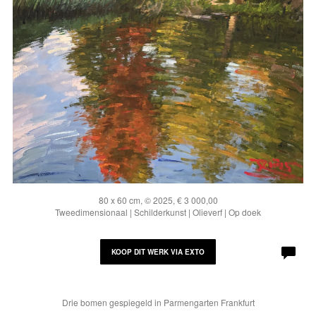
80 x 60 cm, © 2025, € 3 000,00
Tweedimensionaal | Schilderkunst | Olieverf | Op doek
KOOP DIT WERK VIA EXTO
Drie bomen gespiegeld in Parmengarten Frankfurt