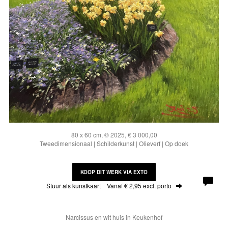
80 x 60 cm, © 2025, € 3 000,00
Tweedimensionaal | Schilderkunst | Olieverf | Op doek
KOOP DIT WERK VIA EXTO
Stuur als kunstkaart
Vanaf € 2,95 excl. porto
Narcissus en wit huis in Keukenhof