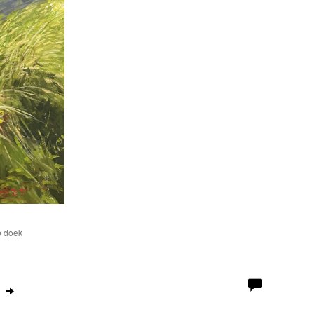
p doek