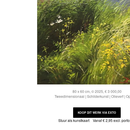
80 x 60 cm, © 2025, € 3 000,00
Tweedimensionaal | Schilderkunst | Olieverf | O
KOOP DIT WERK VIA EXTO
Stuur als kunstkaart
Vanaf € 2,95 excl. porto