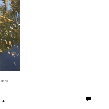
p doek