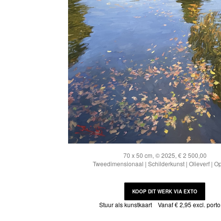
70 x 50 cm, © 2025, € 2 500,00
Tweedimensionaal | Schilderkunst | Olieverf | O
KOOP DIT WERK VIA EXTO
Stuur als kunstkaart
Vanaf € 2,95 excl. porto