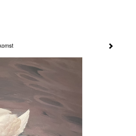
pkomst