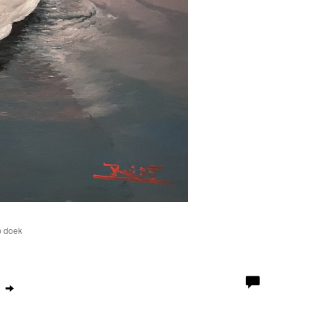
p doek